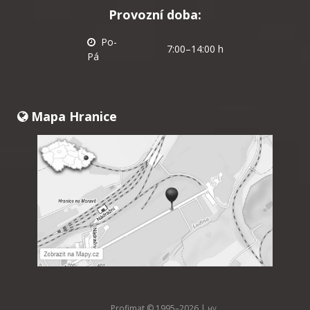
Provozní doba:
Po-
7:00–14:00 h
Pá
Mapa Hranice
Profimat © 1995–
2026 |
HV