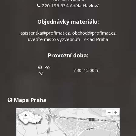
220 196 634 Adéla Havlová
Objednávky materiálu:
asistentka@profimat.cz
,
obchod@profimat.cz
uveďte místo vyzvednutí - sklad Praha
Provozní doba:
Po-
7:30–15:00 h
Pá
Mapa Praha