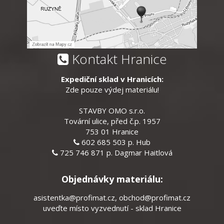
Kontakt Hranice
Expediční sklad v Hranicích:
Zde pouze výdej materiálu!
STAVBY OMO s.r.o.
Tovární ulice, před č.p. 1957
753 01 Hranice
602 685 503 p. Hub
725 746 871 p. Dagmar Haitlová
Objednávky materiálu:
asistentka@profimat.cz
,
obchod@profimat.cz
uveďte místo vyzvednutí - sklad Hranice