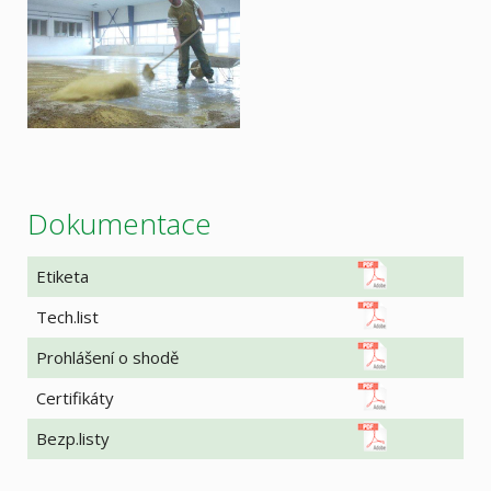
Dokumentace
Etiketa
Tech.list
Prohlášení o shodě
Certifikáty
Bezp.listy