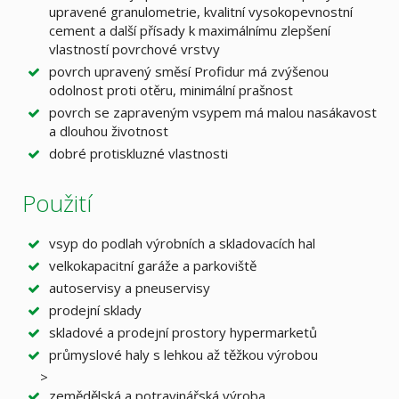
upravené granulometrie, kvalitní vysokopevnostní
cement a další přísady k maximálnímu zlepšení
vlastností povrchové vrstvy
povrch upravený směsí Profidur má zvýšenou
odolnost proti otěru, minimální prašnost
povrch se zapraveným vsypem má malou nasákavost
a dlouhou životnost
dobré protiskluzné vlastnosti
Použití
vsyp do podlah výrobních a skladovacích hal
velkokapacitní garáže a parkoviště
autoservisy a pneuservisy
prodejní sklady
skladové a prodejní prostory hypermarketů
průmyslové haly s lehkou až těžkou výrobou
>
zemědělská a potravinářská výroba