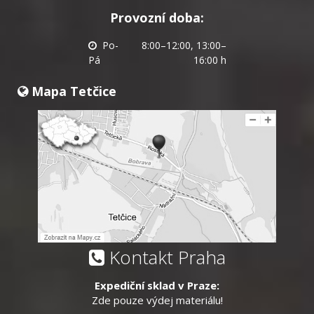
Provozní doba:
Po-
8:00–12:00, 13:00–
Pá
16:00 h
Mapa Tetčice
Kontakt Praha
Expediční sklad v Praze:
Zde pouze výdej materiálu!