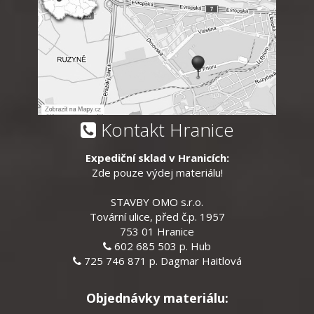
Kontakt Hranice
Expediční sklad v Hranicích:
Zde pouze výdej materiálu!
STAVBY OMO s.r.o.
Tovární ulice, před č.p. 1957
753 01 Hranice
602 685 503 p. Hub
725 746 871 p. Dagmar Haitlová
Objednávky materiálu: