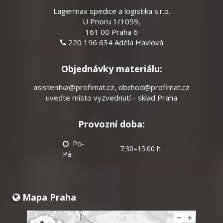
Lagermax spedice a logistika s.r.o.
U Prioru 1/1059,
161 00 Praha 6
220 196 634 Adéla Havlová
Objednávky materiálu:
asistentka@profimat.cz
,
obchod@profimat.cz
uveďte místo vyzvednutí - sklad Praha
Provozní doba:
Po-
7:30–15:00 h
Pá
Mapa Praha