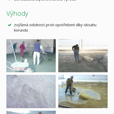
Výhody
zvýšená odolnost proti opotřebení díky obsahu
korundu