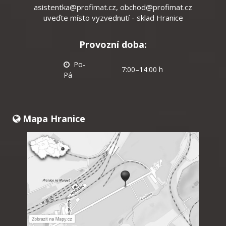
asistentka@profimat.cz
,
obchod@profimat.cz
uveďte místo vyzvednutí - sklad Hranice
Provozní doba:
Po-
7:00–14:00 h
Pá
Mapa Hranice